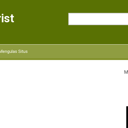
ist
Search
Mengulas Situs
M