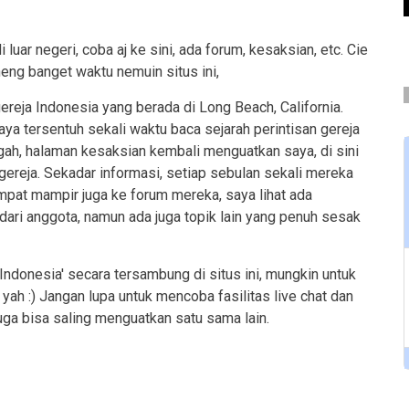
uar negeri, coba aj ke sini, ada forum, kesaksian, etc. Cie
eneng banget waktu nemuin situs ini,
gereja Indonesia yang berada di Long Beach, California.
ya tersentuh sekali waktu baca sejarah perintisan gereja
ugah, halaman kesaksian kembali menguatkan saya, di sini
reja. Sekadar informasi, setiap sebulan sekali mereka
pat mampir juga ke forum mereka, saya lihat ada
ari anggota, namun ada juga topik lain yang penuh sesak
Indonesia' secara tersambung di situs ini, mungkin untuk
ah :) Jangan lupa untuk mencoba fasilitas live chat dan
uga bisa saling menguatkan satu sama lain.