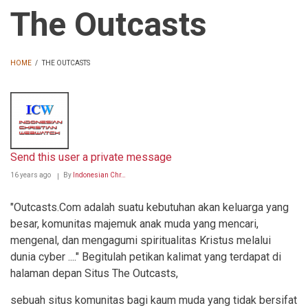
The Outcasts
HOME
/
THE OUTCASTS
BREADCRUMB
Send this user a private message
16 years ago
By
Indonesian Chr…
"Outcasts.Com adalah suatu kebutuhan akan keluarga yang
besar, komunitas majemuk anak muda yang mencari,
mengenal, dan mengagumi spiritualitas Kristus melalui
dunia cyber ...." Begitulah petikan kalimat yang terdapat di
halaman depan Situs The Outcasts,
sebuah situs komunitas bagi kaum muda yang tidak bersifat