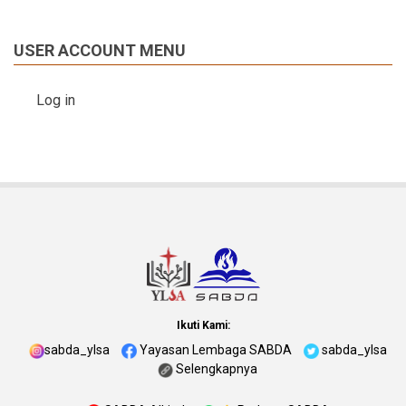
USER ACCOUNT MENU
Log in
Ikuti Kami:
sabda_ylsa
Yayasan Lembaga SABDA
sabda_ylsa
Selengkapnya