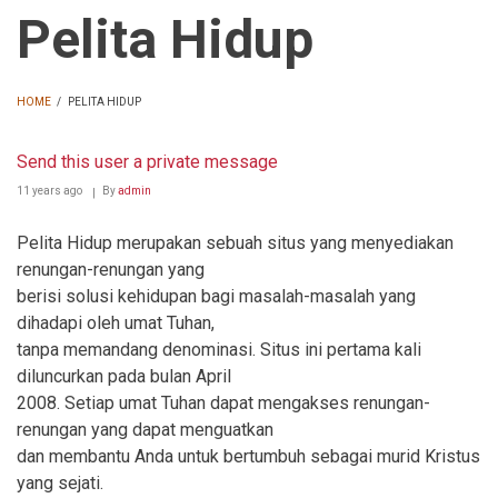
Pelita Hidup
HOME
/
PELITA HIDUP
BREADCRUMB
Send this user a private message
11 years ago
By
admin
Pelita Hidup merupakan sebuah situs yang menyediakan
renungan-renungan yang
berisi solusi kehidupan bagi masalah-masalah yang
dihadapi oleh umat Tuhan,
tanpa memandang denominasi. Situs ini pertama kali
diluncurkan pada bulan April
2008. Setiap umat Tuhan dapat mengakses renungan-
renungan yang dapat menguatkan
dan membantu Anda untuk bertumbuh sebagai murid Kristus
yang sejati.