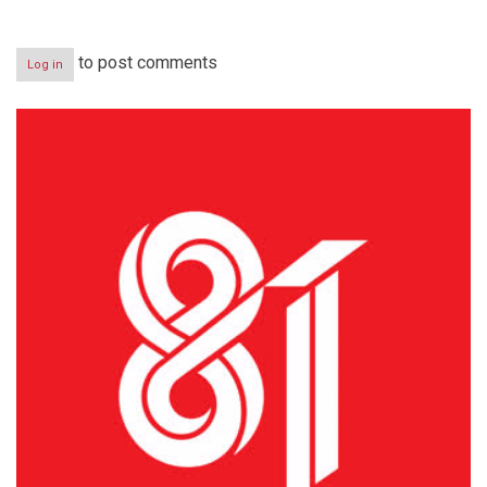
to post comments
Log in