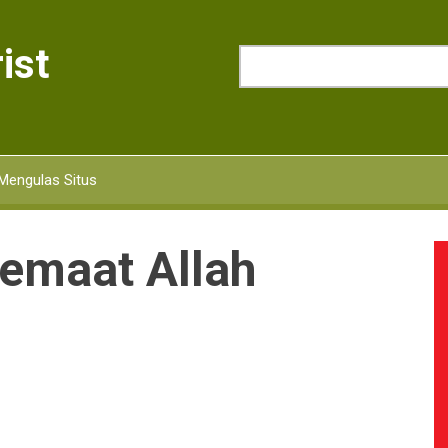
ist
Search
Mengulas Situs
Jemaat Allah