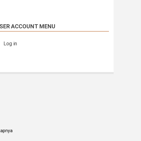
SER ACCOUNT MENU
Log in
kapnya