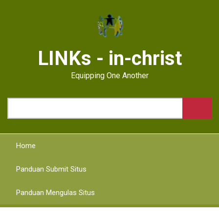
Skip
to
main
content
LINKs - in-christ
Equipping One Another
Search
Home
Panduan Submit Situs
Panduan Mengulas Situs